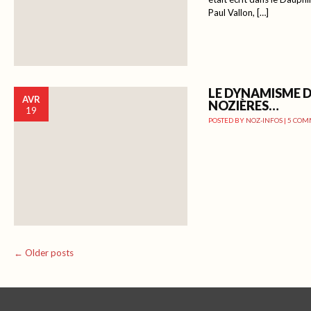
Paul Vallon, […]
LE DYNAMISME D
AVR
NOZIÈRES…
19
POSTED BY
NOZ-INFOS
|
5 COM
Post navigation
←
Older posts