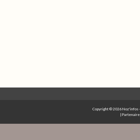
Copyright © 2026
Noz'infos
|
Partenaire