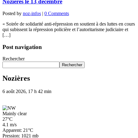
Nozieres le 13 décembre
Posted by
noz-infos
|
0 Comments
« Soirée de solidarité anti-répression en soutient à des luttes en cours
qui subissent la répression policière et l’autoritarisme judiciaire et
[…]
Post navigation
Rechercher
Rechercher
Nozières
6 août 2026, 17 h 42 min
Mainly clear
27°C
4.1 m/s
Apparent: 21°C
Pression: 1021 mb