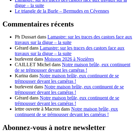
digue – la suite
Le triangle de la Burle – Bermudes en Cévennes
Commentaires récents
Ph Dussart
dans
Lamastre: sur les traces des castors face aux
travaux sur la digue – la suite
Gérard
dans
Lamastre: sur les traces des castors face aux
travaux sur la digue – la suite
burlevent
dans
Moisson 2026 à Nozières
CAILLET Michel
dans
Notre maison brûle, eux continuent
de se trémousser devant les caméras !
Karina
dans
Notre maison brûle, eux continuent de se
trémousser devant les caméras !
burlevent
dans
Notre maison brûle, eux continuent de se
trémousser devant les caméras !
Gérard
dans
Notre maison brûle, eux continuent de se
trémousser devant les caméras !
lettre ouverte à Macron
dans
Notre maison brûle, eux
continuent de se trémousser devant les caméras !
Abonnez-vous à notre newsletter