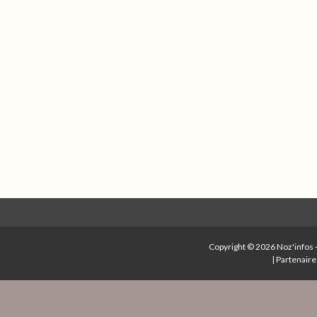
Copyright © 2026
Noz'infos
|
Partenaire