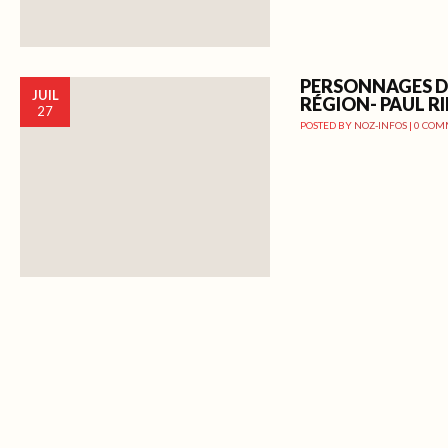
PERSONNAGES D
JUIL
RÉGION- PAUL R
27
POSTED BY
NOZ-INFOS
|
0 COM
Post navigation