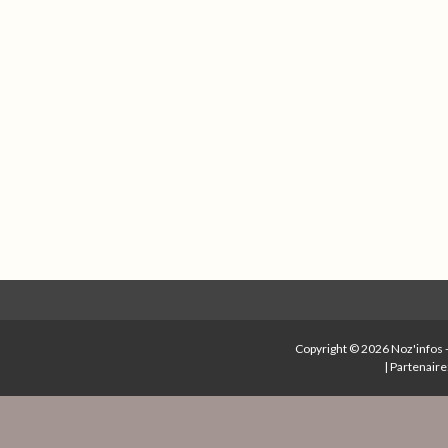
Copyright © 2026
Noz'infos
|
Partenaire