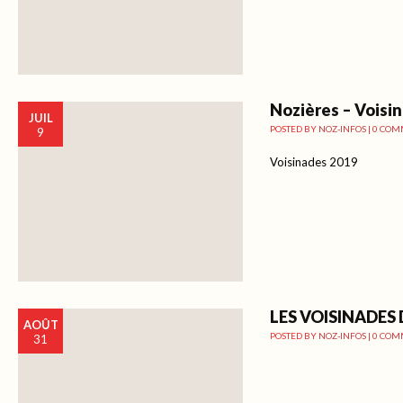
Nozières – Voisi
JUIL
POSTED BY
NOZ-INFOS
|
0 COM
9
Voisinades 2019
LES VOISINADES
AOÛT
POSTED BY
NOZ-INFOS
|
0 COM
31