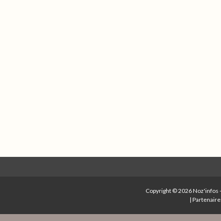
Copyright © 2026
Noz'infos
|
Partenaire