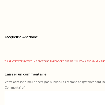
Jacqueline Anerkane
THIS ENTRY WAS POSTED IN
REPORTAGE
AND TAGGED
BREBIS
,
MOUTONS
. BOOKMARK TH
Laisser un commentaire
Votre adresse e-mail ne sera pas publiée.
Les champs obligatoires sont i
Commentaire
*