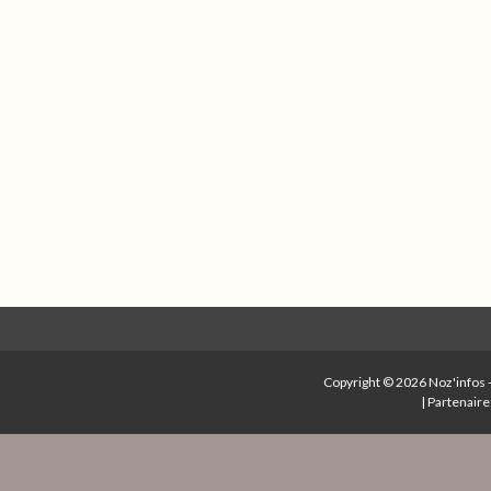
Copyright © 2026
Noz'infos
|
Partenaire