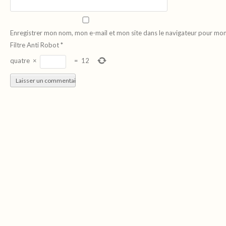
Enregistrer mon nom, mon e-mail et mon site dans le navigateur pour mo
Filtre Anti Robot
*
quatre
×
=
12