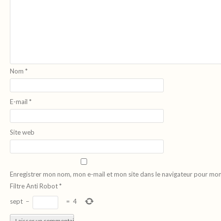
Nom
*
E-mail
*
Site web
Enregistrer mon nom, mon e-mail et mon site dans le navigateur pour mo
Filtre Anti Robot
*
sept
−
=
4