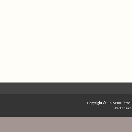
Copyright © 2026
Noz'infos
|
Partenaire