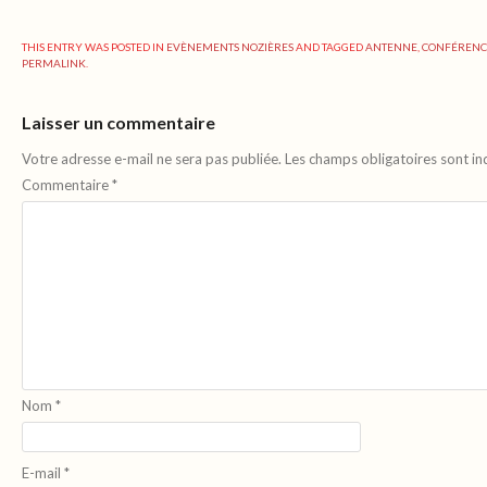
THIS ENTRY WAS POSTED IN
EVÈNEMENTS NOZIÈRES
AND TAGGED
ANTENNE
,
CONFÉRENC
PERMALINK
.
Laisser un commentaire
Votre adresse e-mail ne sera pas publiée.
Les champs obligatoires sont i
Commentaire
*
Nom
*
E-mail
*