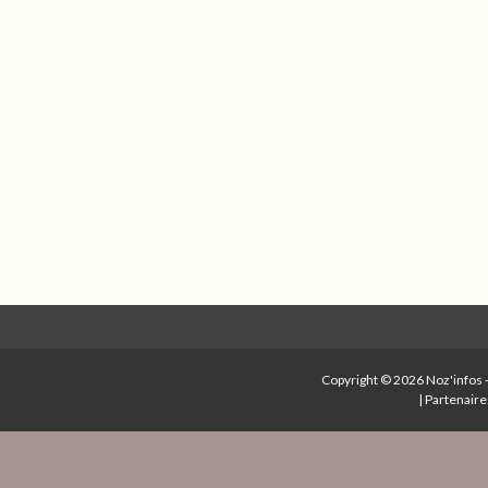
Copyright © 2026
Noz'infos
|
Partenaire