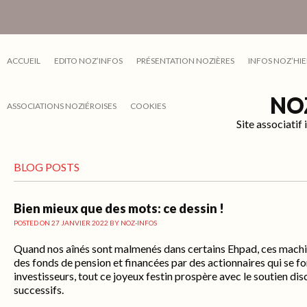
ACCUEIL
EDITO NOZ’INFOS
PRÉSENTATION NOZIÈRES
INFOS NOZ’HIE
NO
ASSOCIATIONS NOZIÉROISES
COOKIES
Site associati
BLOG POSTS
Bien mieux que des mots: ce dessin !
POSTED ON
27 JANVIER 2022
BY
NOZ-INFOS
Quand nos aînés sont malmenés dans certains Ehpad, ces machi
des fonds de pension et financées par des actionnaires qui se f
investisseurs, tout ce joyeux festin prospère avec le soutien d
successifs.