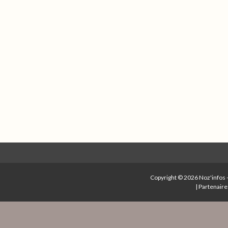
Copyright © 2026
Noz'infos
|
Partenaire