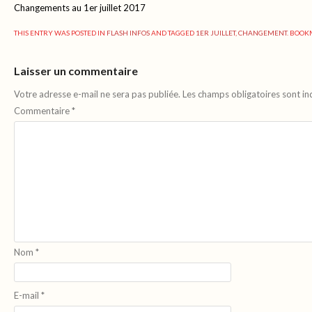
Changements au 1er juillet 2017
THIS ENTRY WAS POSTED IN
FLASH INFOS
AND TAGGED
1ER JUILLET
,
CHANGEMENT
. BOO
Laisser un commentaire
Votre adresse e-mail ne sera pas publiée.
Les champs obligatoires sont i
Commentaire
*
Nom
*
E-mail
*