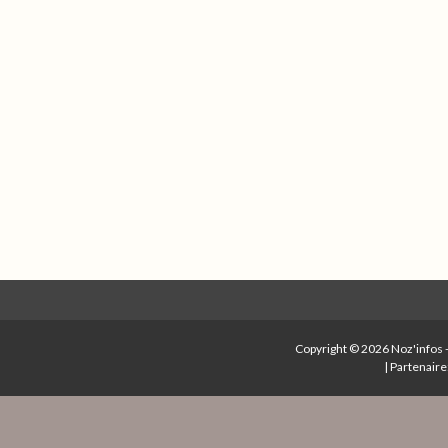
Copyright © 2026
Noz'infos
|
Partenaire