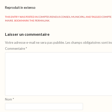
Reproduit in extenso
THIS ENTRY WAS POSTED IN
COMPTES RENDUS CONSEIL MUNICIPAL
AND TAGGED
COMPTE
MAIRE
. BOOKMARK THE
PERMALINK
.
Laisser un commentaire
Votre adresse e-mail ne sera pas publiée.
Les champs obligatoires sont i
Commentaire
*
Nom
*