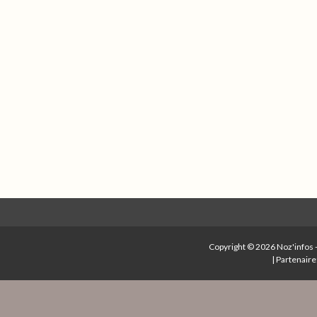
Copyright © 2026
Noz'infos
|
Partenaire