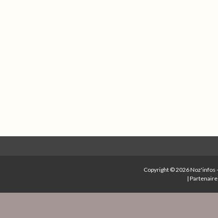
Copyright © 2026
Noz'infos
|
Partenaire