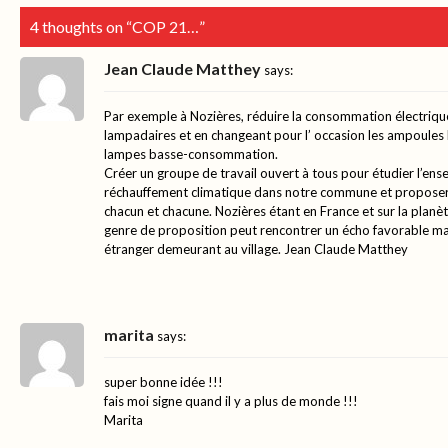
4 thoughts on “
COP 21…
”
Jean Claude Matthey
says:
Par exemple à Nozières, réduire la consommation électriqu
lampadaires et en changeant pour l’ occasion les ampoule
lampes basse-consommation.
Créer un groupe de travail ouvert à tous pour étudier l’en
réchauffement climatique dans notre commune et proposer
chacun et chacune. Nozières étant en France et sur la planè
genre de proposition peut rencontrer un écho favorable mal
étranger demeurant au village. Jean Claude Matthey
marita
says:
super bonne idée !!!
fais moi signe quand il y a plus de monde !!!
Marita