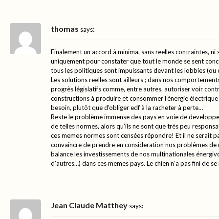
thomas
says:
Finalement un accord à minima, sans reelles contraintes, ni s
uniquement pour constater que tout le monde se sent conc
tous les politiques sont impuissants devant les lobbies (ou
Les solutions reelles sont ailleurs ; dans nos comportements
progrès législatifs comme, entre autres, autoriser voir cont
constructions à produire et consommer l’énergie électrique
besoin, plutôt que d’obliger edf à la racheter à perte…
Reste le problème immense des pays en voie de developpe
de telles normes, alors qu’ils ne sont que très peu respon
ces memes normes sont censées répondre! Et il ne serait pa
convaincre de prendre en consideration nos problèmes de r
balance les investissements de nos multinationales énergivo
d’autres…) dans ces memes pays. Le chien n’a pas fini de s
Jean Claude Matthey
says: