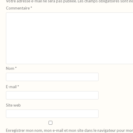
Votre adresse e-mail ne sera pas publiée.
Les champs obligatoires sont i
Commentaire
*
Nom
*
E-mail
*
Site web
Enregistrer mon nom, mon e-mail et mon site dans le navigateur pour mo