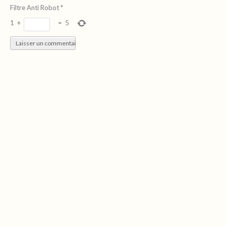
Filtre Anti Robot
*
1
+
=
5