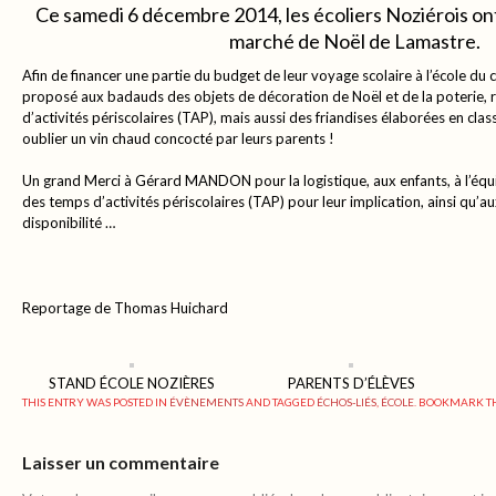
Ce samedi 6 décembre 2014, les écoliers Noziérois ont
marché de Noël de Lamastre.
Afin de financer une partie du budget de leur voyage scolaire à l’école du c
proposé aux badauds des objets de décoration de Noël et de la poterie, r
d’activités périscolaires (TAP), mais aussi des friandises élaborées en class
oublier un vin chaud concocté par leurs parents !
Un grand Merci à Gérard MANDON pour la logistique, aux enfants, à l’équ
des temps d’activités périscolaires (TAP) pour leur implication, ainsi qu’a
disponibilité …
Reportage de Thomas Huichard
STAND ÉCOLE NOZIÈRES
PARENTS D’ÉLÈVES
THIS ENTRY WAS POSTED IN
ÉVÈNEMENTS
AND TAGGED
ÉCHOS-LIÉS
,
ÉCOLE
. BOOKMARK T
Laisser un commentaire