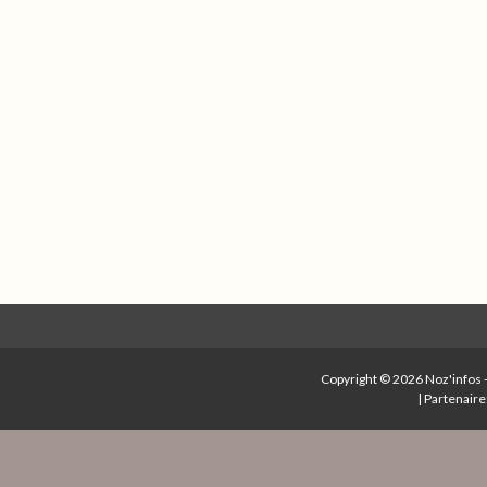
Copyright © 2026
Noz'infos
|
Partenaire