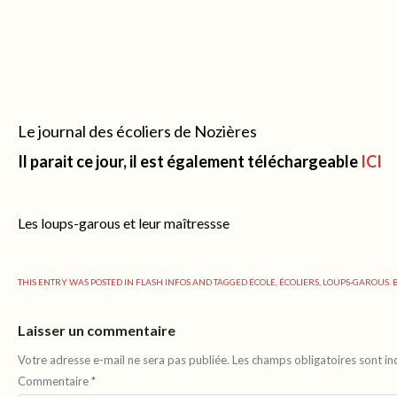
Le journal des écoliers de Nozières
Il parait ce jour, il est également téléchargeable
ICI
Les loups-garous et leur maîtressse
THIS ENTRY WAS POSTED IN
FLASH INFOS
AND TAGGED
ÉCOLE
,
ÉCOLIERS
,
LOUPS-GAROUS
.
Laisser un commentaire
Votre adresse e-mail ne sera pas publiée.
Les champs obligatoires sont i
Commentaire
*