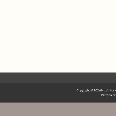
Copyright © 2026
Noz'infos
|
Partenaire