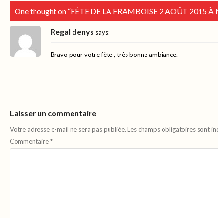
One thought on “
FÊTE DE LA FRAMBOISE 2 AOÛT 2015 À
Regal denys
says:
Bravo pour votre fète , très bonne ambiance.
Laisser un commentaire
Votre adresse e-mail ne sera pas publiée.
Les champs obligatoires sont i
Commentaire
*