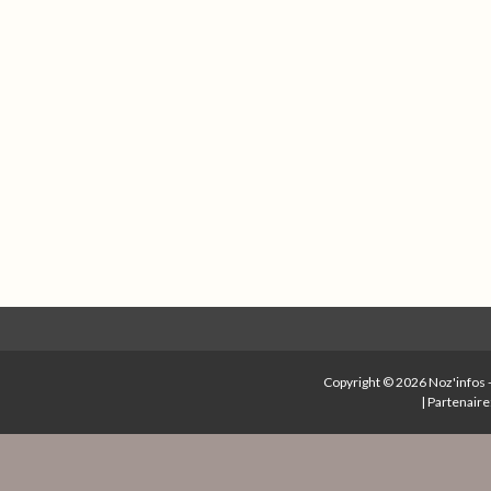
Copyright © 2026
Noz'infos
|
Partenaire