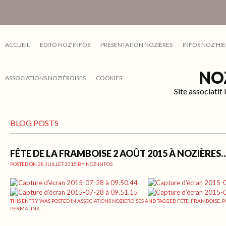
ACCUEIL
EDITO NOZ’INFOS
PRÉSENTATION NOZIÈRES
INFOS NOZ’HIE
NO
ASSOCIATIONS NOZIÉROISES
COOKIES
Site associati
BLOG POSTS
FÊTE DE LA FRAMBOISE 2 AOÛT 2015 À NOZIÈRES
POSTED ON
28 JUILLET 2015
BY
NOZ-INFOS
THIS ENTRY WAS POSTED IN
ASSOCIATIONS NOZIÉROISES
AND TAGGED
FÊTE
,
FRAMBOISE
,
P
PERMALINK
.