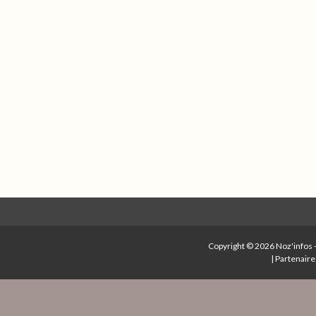
Copyright © 2026
Noz'infos
|
Partenaire