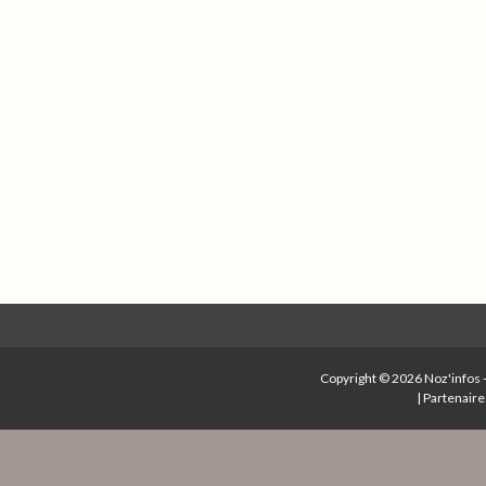
Copyright © 2026
Noz'infos
|
Partenaire