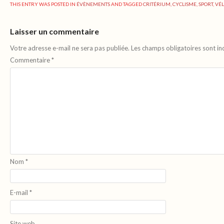
THIS ENTRY WAS POSTED IN
ÉVÈNEMENTS
AND TAGGED
CRITÉRIUM
,
CYCLISME
,
SPORT
,
VÉ
Laisser un commentaire
Votre adresse e-mail ne sera pas publiée.
Les champs obligatoires sont i
Commentaire
*
Nom
*
E-mail
*
Site web