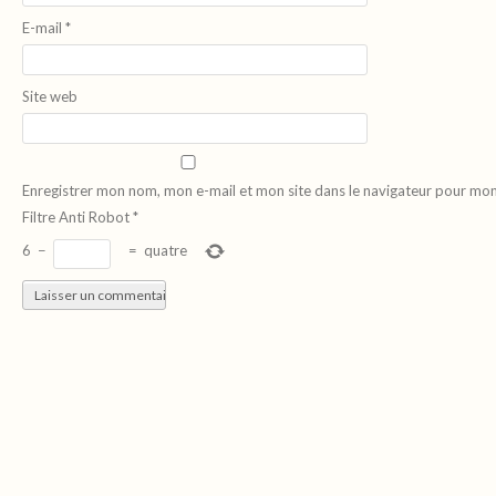
E-mail
*
Site web
Enregistrer mon nom, mon e-mail et mon site dans le navigateur pour mo
Filtre Anti Robot
*
6
−
=
quatre