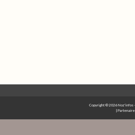
Copyright © 2026
Noz'infos
|
Partenaire