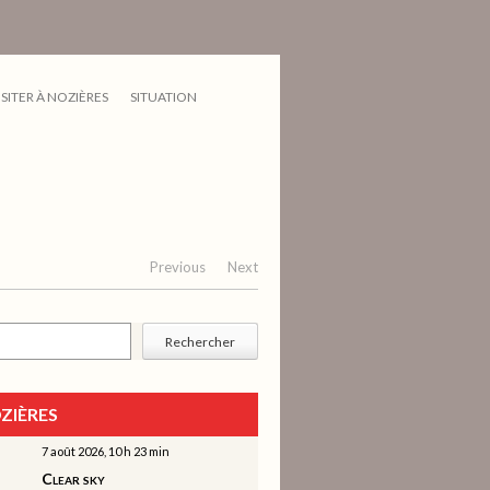
ISITER À NOZIÈRES
SITUATION
Previous
Next
cher
Rechercher
ZIÈRES
7 août 2026, 10 h 23 min
Clear sky