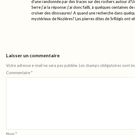
d’une randonnée par des traces sur des rochers autour d’Uce
Serre j’ai la réponse: j’ai donc failli, à quelques centaines de
croiser des dinosaures! A quand une recherche dans quelque
mystérieux de Nozières? Les pierres dites de SrRégis ont-ell
Laisser un commentaire
Votre adresse e-mail ne sera pas publiée.
Les champs obligatoires sont i
Commentaire
*
Nom
*