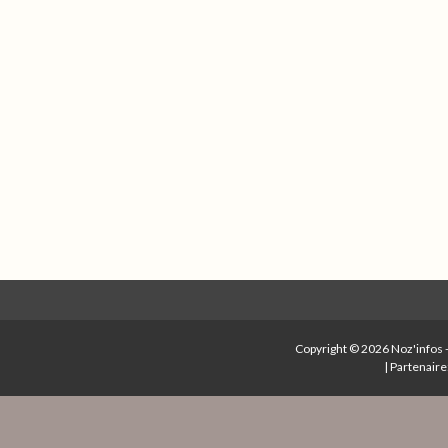
Copyright © 2026
Noz'infos
|
Partenaire