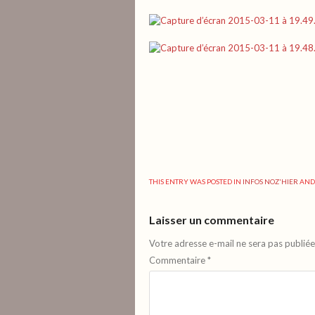
THIS ENTRY WAS POSTED IN
INFOS NOZ'HIER
AND
Laisser un commentaire
Votre adresse e-mail ne sera pas publiée
Commentaire
*