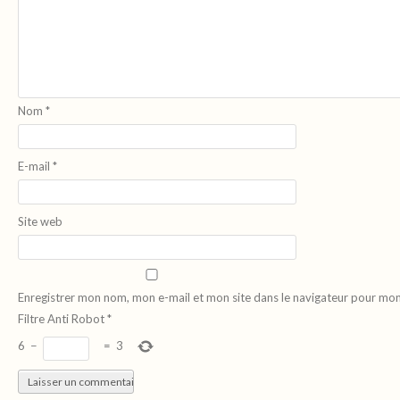
Nom
*
E-mail
*
Site web
Enregistrer mon nom, mon e-mail et mon site dans le navigateur pour mo
Filtre Anti Robot
*
6
−
=
3