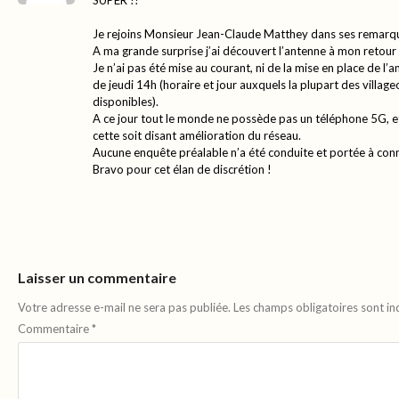
Je rejoins Monsieur Jean-Claude Matthey dans ses remarq
A ma grande surprise j’ai découvert l’antenne à mon retour
Je n’ai pas été mise au courant, ni de la mise en place de l’a
de jeudi 14h (horaire et jour auxquels la plupart des village
disponibles).
A ce jour tout le monde ne possède pas un téléphone 5G, e
cette soit disant amélioration du réseau.
Aucune enquête préalable n’a été conduite et portée à conn
Bravo pour cet élan de discrétion !
Laisser un commentaire
Votre adresse e-mail ne sera pas publiée.
Les champs obligatoires sont i
Commentaire
*