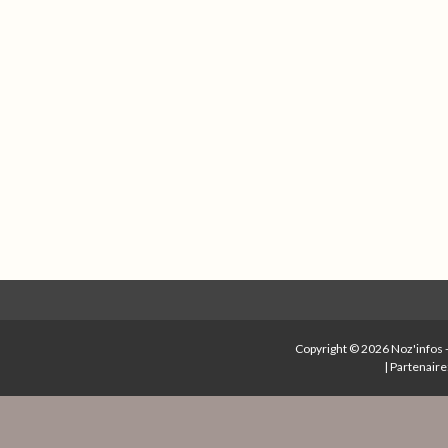
Copyright © 2026
Noz'infos
|
Partenaire