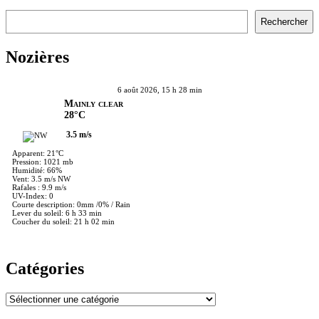
Rechercher
Rechercher
Nozières
6 août 2026, 15 h 28 min
Mainly clear
28°C
3.5 m/s
Apparent: 21°C
Pression: 1021 mb
Humidité: 66%
Vent: 3.5 m/s NW
Rafales : 9.9 m/s
UV-Index: 0
Courte description:
0mm
/
0%
/
Rain
Lever du soleil: 6 h 33 min
Coucher du soleil: 21 h 02 min
Catégories
Catégories