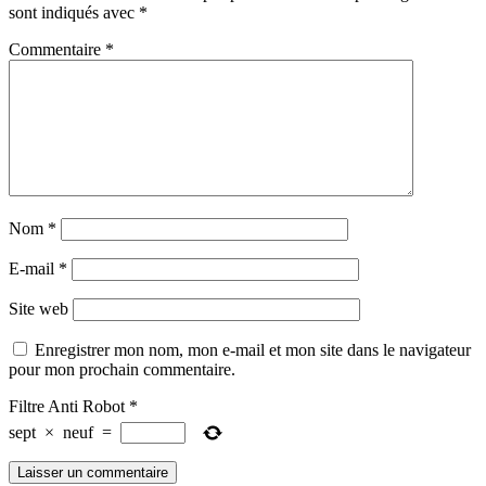
sont indiqués avec
*
Commentaire
*
Nom
*
E-mail
*
Site web
Enregistrer mon nom, mon e-mail et mon site dans le navigateur
pour mon prochain commentaire.
Filtre Anti Robot
*
sept
×
neuf
=