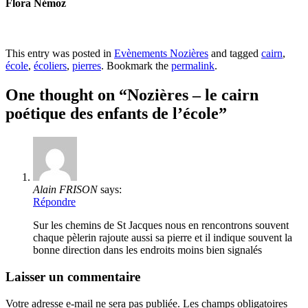
Flora Némoz
This entry was posted in
Evènements Nozières
and tagged
cairn
,
école
,
écoliers
,
pierres
. Bookmark the
permalink
.
One thought on “
Nozières – le cairn
poétique des enfants de l’école
”
Alain FRISON
says:
Répondre
Sur les chemins de St Jacques nous en rencontrons souvent
chaque pèlerin rajoute aussi sa pierre et il indique souvent la
bonne direction dans les endroits moins bien signalés
Laisser un commentaire
Votre adresse e-mail ne sera pas publiée.
Les champs obligatoires