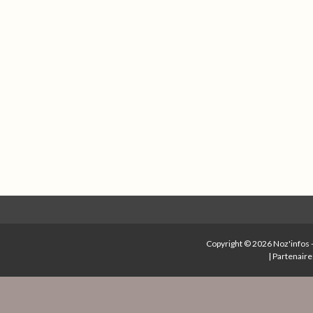
Copyright © 2026
Noz'infos
|
Partenaire