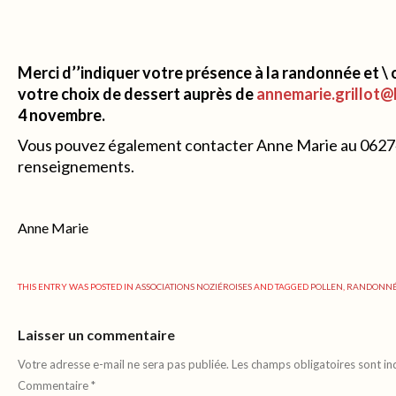
Merci d’’indiquer votre présence à la randonnée et \ 
votre choix de dessert auprès de
annemarie.grillot@
4 novembre.
Vous pouvez également contacter Anne Marie au 0627
renseignements.
Anne Marie
THIS ENTRY WAS POSTED IN
ASSOCIATIONS NOZIÉROISES
AND TAGGED
POLLEN
,
RANDONN
Laisser un commentaire
Votre adresse e-mail ne sera pas publiée.
Les champs obligatoires sont i
Commentaire
*