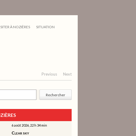
ISITER À NOZIÈRES
SITUATION
Previous
Next
cher
Rechercher
ZIÈRES
6 août 2026, 22 h 34 min
Clear sky