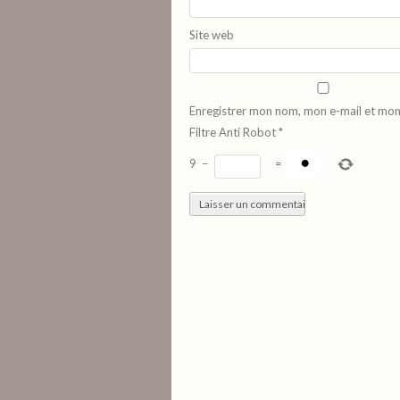
Site web
Enregistrer mon nom, mon e-mail et mon
Filtre Anti Robot
*
9
−
=