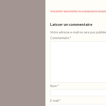
THIS ENTRY WAS POSTED IN
EVÈNEMENTS NOZIÈ
Laisser un commentaire
Votre adresse e-mail ne sera pas publiée
Commentaire
*
Nom
*
E-mail
*