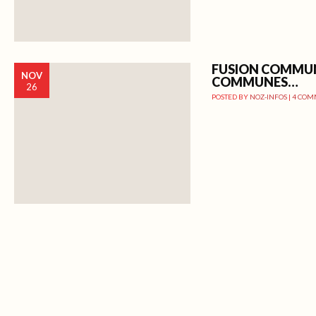
FUSION COMMU
NOV
COMMUNES…
26
POSTED BY
NOZ-INFOS
|
4 COM
Post navigation