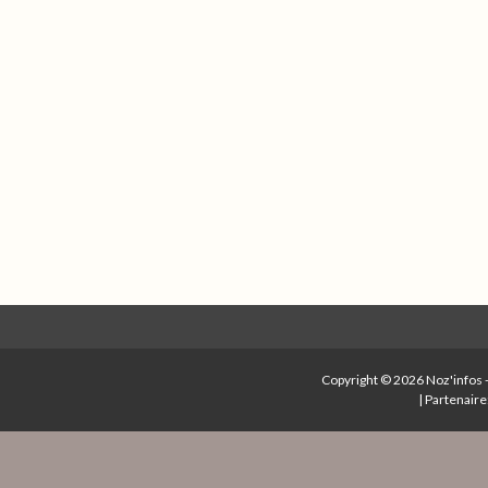
Copyright © 2026
Noz'infos
|
Partenaire