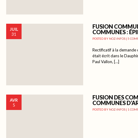
FUSION COMMU
JUIL
COMMUNES : ÉP
31
POSTED BY
NOZ-INFOS
|
5 COM
Rectificatif à la demande 
était écrit dans le Dauphi
Paul Vallon, […]
FUSION DES CO
AVR
COMMUNES D’A
5
POSTED BY
NOZ-INFOS
|
1 COM