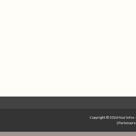
Copyright © 2026
Noz'infos
|
Partenaire