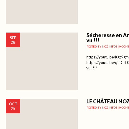
Sécheresse en Ar
SEP
vu !!!
28
POSTED BY
NOZ-INFOS
|
0 COM
https://youtu.be/Kgc9g
https://youtu.be/cjnDeT0
vu !!!*
LE CHÂTEAU NOZ
OCT
POSTED BY
NOZ-INFOS
|
0 COM
25