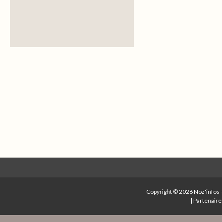
Post navigation
Copyright © 2026
Noz'infos
|
Partenaire