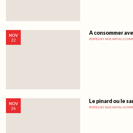
A consommer avec
NOV
POSTED BY
NOZ-INFOS
|
2 COM
22
Le pinard ou le sa
NOV
POSTED BY
NOZ-INFOS
|
4 COM
26