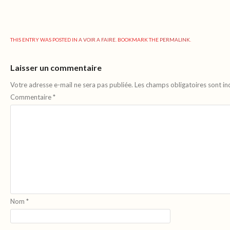
THIS ENTRY WAS POSTED IN
A VOIR A FAIRE
. BOOKMARK THE
PERMALINK
.
Laisser un commentaire
Votre adresse e-mail ne sera pas publiée.
Les champs obligatoires sont i
Commentaire
*
Nom
*