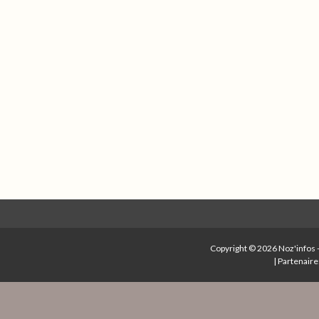
Copyright © 2026
Noz'infos
|
Partenaire