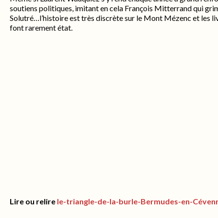
soutiens politiques, imitant en cela François Mitterrand qui gri
Solutré…l’histoire est très discrète sur le Mont Mézenc et les l
font rarement état.
Lire ou relire
le-triangle-de-la-burle-Bermudes-en-Céven