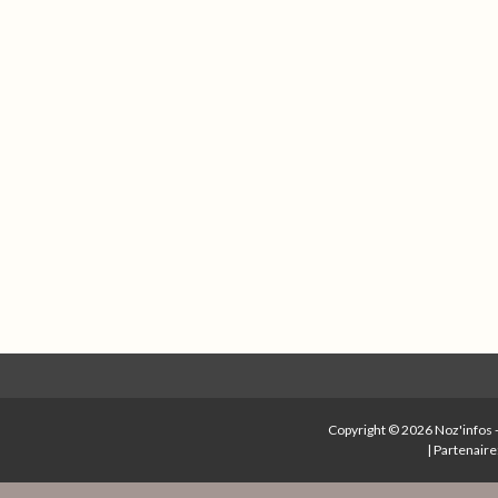
Copyright © 2026
Noz'infos
|
Partenaire