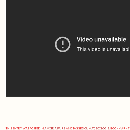
THIS ENTRY WAS POSTED IN
A VOIR A FAIRE
AND TAGGED
CLIMAT
,
ÉCOLOGIE
. BOOKMARK 