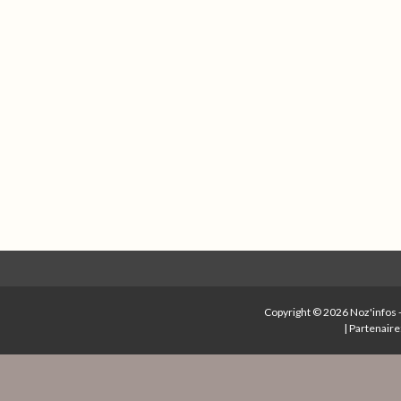
Copyright © 2026
Noz'infos
|
Partenaire