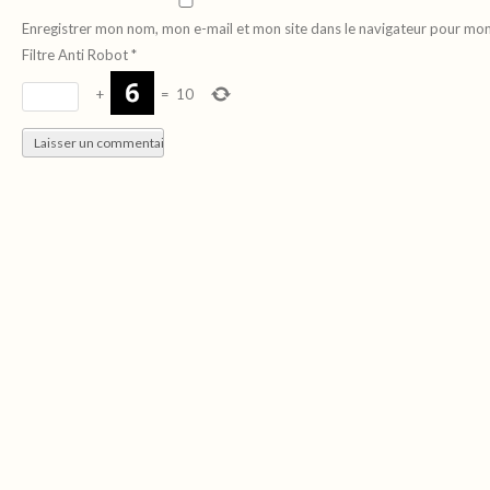
Enregistrer mon nom, mon e-mail et mon site dans le navigateur pour mo
Filtre Anti Robot
*
+
=
10