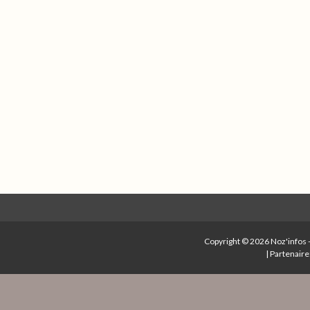
Copyright © 2026
Noz'infos
|
Partenaire