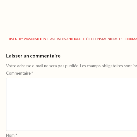
THIS ENTRY WAS POSTED IN
FLASH INFOS
AND TAGGED
ÉLECTIONS MUNICIPALES
. BOOKM
Laisser un commentaire
Votre adresse e-mail ne sera pas publiée.
Les champs obligatoires sont i
Commentaire
*
Nom
*