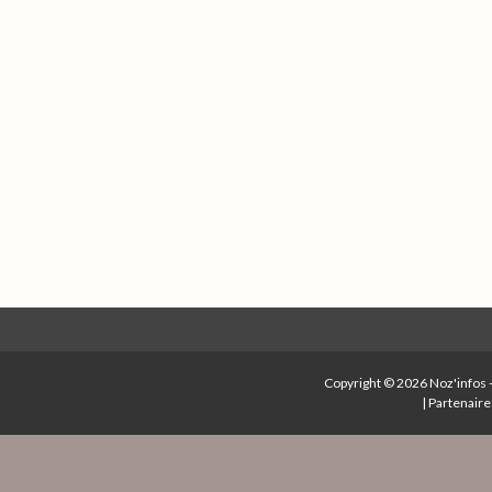
Copyright © 2026
Noz'infos
|
Partenaire