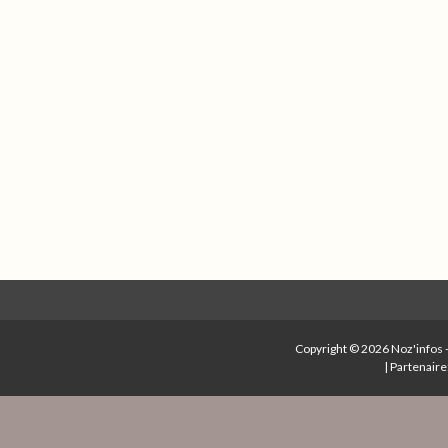
Copyright © 2026
Noz'infos
|
Partenaire