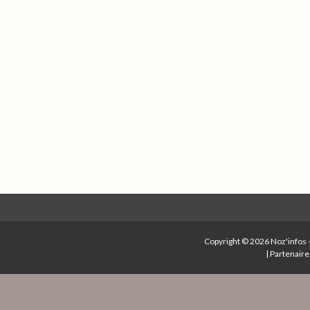
Copyright © 2026
Noz'infos
|
Partenaire