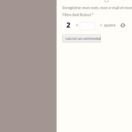
Enregistrer mon nom, mon e-mail et mon
Filtre Anti Robot
*
+
=
quatre