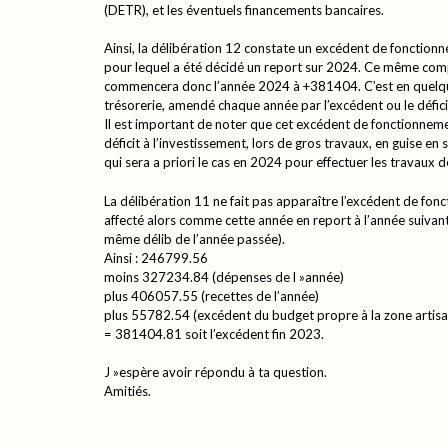
(DETR), et les éventuels financements bancaires.
Ainsi, la délibération 12 constate un excédent de fonctio
pour lequel a été décidé un report sur 2024. Ce même co
commencera donc l’année 2024 à +381404. C’est en quelqu
trésorerie, amendé chaque année par l’excédent ou le défici
Il est important de noter que cet excédent de fonctionneme
déficit à l’investissement, lors de gros travaux, en guise 
qui sera a priori le cas en 2024 pour effectuer les travaux 
La délibération 11 ne fait pas apparaître l’excédent de fon
affecté alors comme cette année en report à l’année suivant
même délib de l’année passée).
Ainsi : 246799.56
moins 327234.84 (dépenses de l »année)
plus 406057.55 (recettes de l’année)
plus 55782.54 (excédent du budget propre à la zone artisa
= 381404.81 soit l’excédent fin 2023.
J »espère avoir répondu à ta question.
Amitiés.