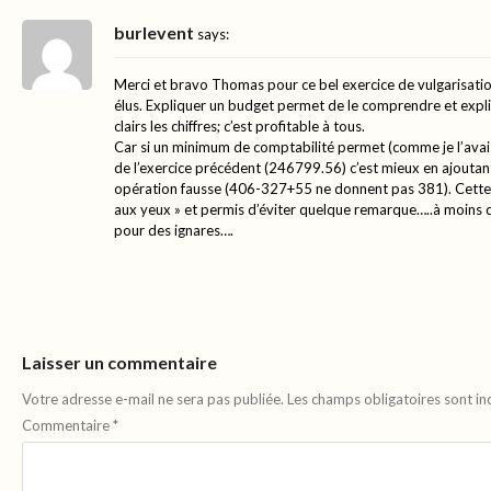
burlevent
says:
Merci et bravo Thomas pour ce bel exercice de vulgarisatio
élus. Expliquer un budget permet de le comprendre et explic
clairs les chiffres; c’est profitable à tous.
Car si un minimum de comptabilité permet (comme je l’avais
de l’exercice précédent (246799.56) c’est mieux en ajoutant 
opération fausse (406-327+55 ne donnent pas 381). Cette 
aux yeux » et permis d’éviter quelque remarque…..à moins 
pour des ignares….
Laisser un commentaire
Votre adresse e-mail ne sera pas publiée.
Les champs obligatoires sont i
Commentaire
*