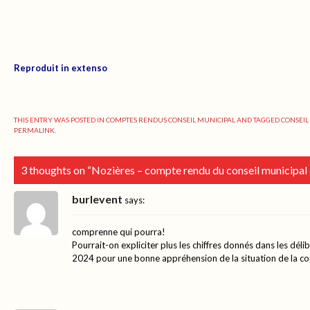
Reproduit in extenso
THIS ENTRY WAS POSTED IN
COMPTES RENDUS CONSEIL MUNICIPAL
AND TAGGED
CONSEIL
PERMALINK
.
3 thoughts on “
Nozières – compte rendu du conseil municipal
burlevent
says:
comprenne qui pourra!
Pourrait-on expliciter plus les chiffres donnés dans les dél
2024 pour une bonne appréhension de la situation de la 