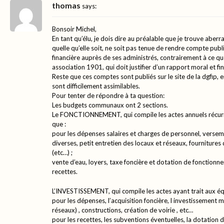
thomas
says:
Bonsoir Michel,
En tant qu’élu, je dois dire au préalable que je trouve aberra
quelle qu’elle soit, ne soit pas tenue de rendre compte pub
financière auprès de ses administrés, contrairement à ce qu
association 1901, qui doit justifier d’un rapport moral et f
Reste que ces comptes sont publiés sur le site de la dgfip,
sont difficilement assimilables.
Pour tenter de répondre à ta question:
Les budgets communaux ont 2 sections.
Le FONCTIONNEMENT, qui compile les actes annuels récurre
que :
pour les dépenses salaires et charges de personnel, versem
diverses, petit entretien des locaux et réseaux, fournitures
(etc…) ;
vente d’eau, loyers, taxe foncière et dotation de fonctionne
recettes.
L’INVESTISSEMENT, qui compile les actes ayant trait aux éq
pour les dépenses, l’acquisition foncière, l investissement m
réseaux) , constructions, création de voirie , etc…
pour les recettes, les subventions éventuelles, la dotation 