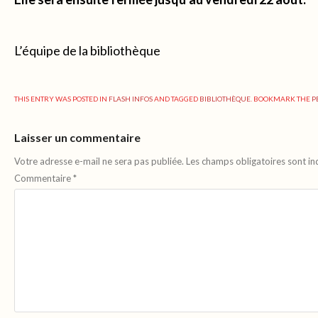
L’équipe de la bibliothèque
THIS ENTRY WAS POSTED IN
FLASH INFOS
AND TAGGED
BIBLIOTHÈQUE
. BOOKMARK THE
P
Laisser un commentaire
Votre adresse e-mail ne sera pas publiée.
Les champs obligatoires sont i
Commentaire
*