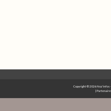
Copyright © 2026
Noz'infos
|
Partenaire