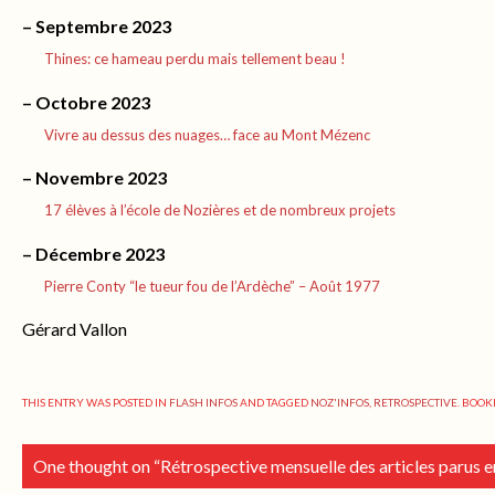
– Septembre 2023
Thines: ce hameau perdu mais tellement beau !
– Octobre 2023
Vivre au dessus des nuages… face au Mont Mézenc
– Novembre 2023
17 élèves à l’école de Nozières et de nombreux projets
– Décembre 2023
Pierre Conty “le tueur fou de l’Ardèche” – Août 1977
Gérard Vallon
THIS ENTRY WAS POSTED IN
FLASH INFOS
AND TAGGED
NOZ'INFOS
,
RETROSPECTIVE
. BOO
One thought on “
Rétrospective mensuelle des articles parus 