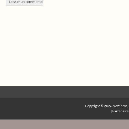
Copyright © 2026
Noz'infos
|
Partenaire