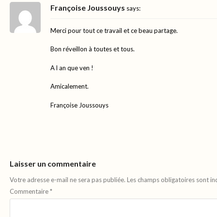
Françoise Joussouys
says:
Merci pour tout ce travail et ce beau partage.
Bon réveillon à toutes et tous.
A l an que ven !
Amicalement.
Françoise Joussouys
Laisser un commentaire
Votre adresse e-mail ne sera pas publiée.
Les champs obligatoires sont i
Commentaire
*