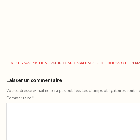
THIS ENTRY WAS POSTED IN
FLASH INFOS
AND TAGGED
NOZ'INFOS
. BOOKMARK THE
PERM
Laisser un commentaire
Votre adresse e-mail ne sera pas publiée.
Les champs obligatoires sont i
Commentaire
*