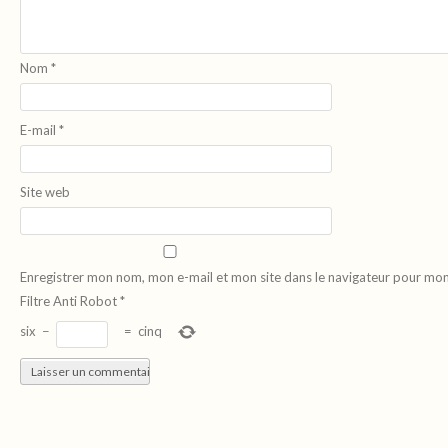
Nom
*
E-mail
*
Site web
Enregistrer mon nom, mon e-mail et mon site dans le navigateur pour mo
Filtre Anti Robot
*
six
−
=
cinq