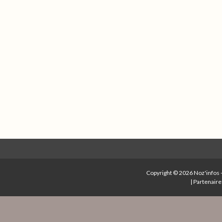
Copyright © 2026
Noz'infos
|
Partenaire