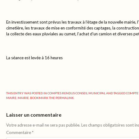
En investissement sont prévus les travaux à l’étage de la nouvelle mairie
cimetière, les travaux de mise en conformité des captages, la construction
la collecte des eaux pluviales au cumet, l’achat d’un camion et diverses pet
La séance est levée à 16 heures
THIS ENTRY WAS POSTED IN
COMPTES RENDUS CONSEIL MUNICIPAL
AND TAGGED
COMPTE
MAIRE
,
MAIRIE
. BOOKMARK THE
PERMALINK
.
Laisser un commentaire
Votre adresse e-mail ne sera pas publiée.
Les champs obligatoires sont i
Commentaire
*