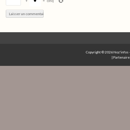
+
=
cinq
Copyright © 2026
Noz'infos
|
Partenaire