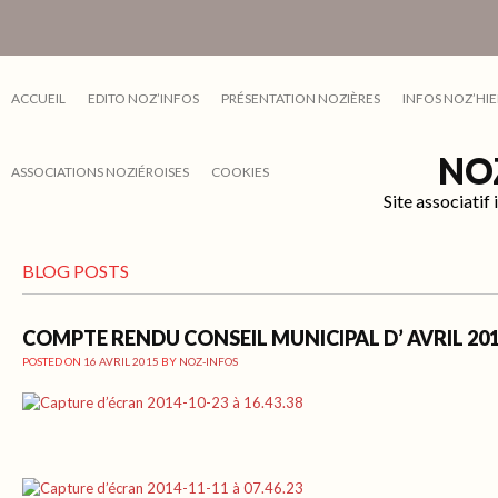
ACCUEIL
EDITO NOZ’INFOS
PRÉSENTATION NOZIÈRES
INFOS NOZ’HIE
NO
ASSOCIATIONS NOZIÉROISES
COOKIES
Site associati
BLOG POSTS
COMPTE RENDU CONSEIL MUNICIPAL D’ AVRIL 20
POSTED ON
16 AVRIL 2015
BY
NOZ-INFOS