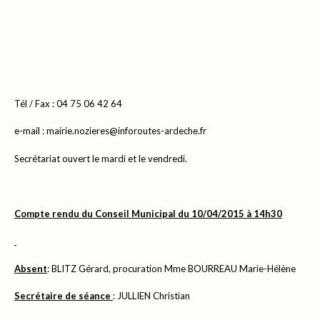
Tél / Fax : 04 75 06 42 64
e-mail : mairie.nozieres@inforoutes-ardeche.fr
Secrétariat ouvert le mardi et le vendredi.
Compte rendu du Conseil Municipal du 10/04/2015 à 14h30
Absent
: BLITZ Gérard, procuration Mme BOURREAU Marie-Hélène
Secrétaire de séance
: JULLIEN Christian