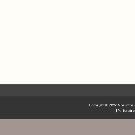
Copyright © 2026
Noz'infos
|
Partenaire